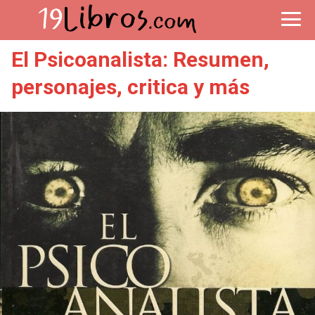
El Psicoanalista: Resumen,
personajes, critica y más