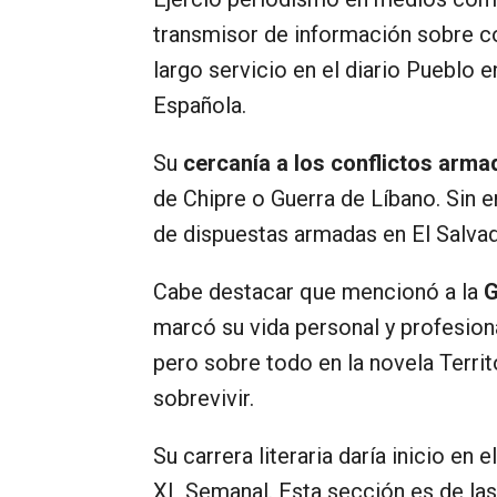
transmisor de información sobre co
largo servicio en el diario Pueblo 
Española.
Su
cercanía a los conflictos arm
de Chipre o Guerra de Líbano. Sin 
de dispuestas armadas en El Salvad
Cabe destacar que mencionó a la
G
marcó su vida personal y profesion
pero sobre todo en la novela Terri
sobrevivir.
Su carrera literaria daría inicio en
XL Semanal. Esta sección es de la