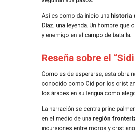
Así es como da inicio una
historia
Díaz, una leyenda. Un hombre que c
y enemigo en el campo de batalla.
Reseña sobre el “Sidi
Como es de esperarse, esta obra na
conocido como Cid por los cristi
los árabes en su lengua como alego
La narración se centra principalmen
en el medio de una
región fronteri
incursiones entre moros y cristian