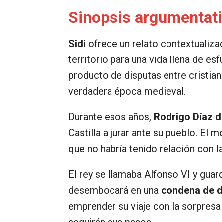
Sinopsis argumentati
Sidi
ofrece un relato contextualiza
territorio para una vida llena de es
producto de disputas entre cristian
verdadera época medieval.
Durante esos años,
Rodrigo Díaz d
Castilla a jurar ante su pueblo. El
que no habría tenido relación con 
El rey se llamaba Alfonso VI y gua
desembocará en una
condena de d
emprender su viaje con la sorpres
seguirán sus pasos.