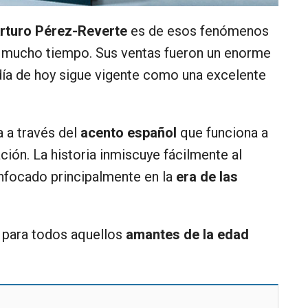
Arturo Pérez-Reverte
es de esos fenómenos
 mucho tiempo. Sus ventas fueron un enorme
 día de hoy sigue vigente como una excelente
a a través del
acento español
que funciona a
ación. La historia inmiscuye fácilmente al
enfocado principalmente en la
era de las
 para todos aquellos
amantes de la edad