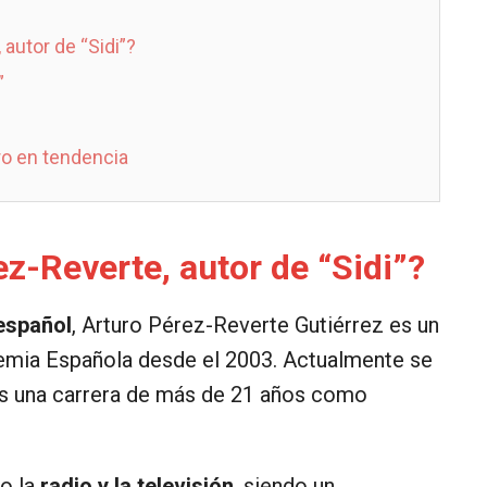
autor de “Sidi”?
”
ro en tendencia
z-Reverte, autor de “Sidi”?
 español
, Arturo Pérez-Reverte Gutiérrez es un
emia Española desde el 2003. Actualmente se
tras una carrera de más de 21 años como
o la
radio y la televisión
, siendo un