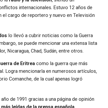
nflictos internacionales. Estuvo 12 años de
en el cargo de reportero y nuevo en Televisión
ados
lo llevó a cubrir noticias como la Guerra
embargo, se puede mencionar una extensa lista
or, Nicaragua, Chad, Sudán, entre otros.
uerra de Eritrea
como la guerra que más
al. Logra mencionarla en numerosos artículos,
torio Comanche, de la cual apenas logró
 el año de 1991 gracias a una página de opinión
s
más leídas de la prensa española
,