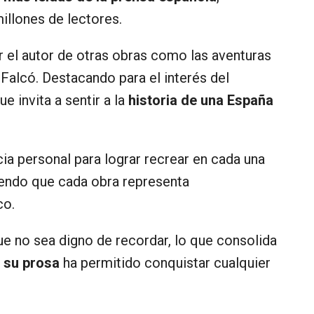
illones de lectores.
 el autor de otras obras como las aventuras
de Falcó. Destacando para el interés del
que invita a sentir a la
historia de una España
ia personal para lograr recrear en cada una
iendo que cada obra representa
co.
ue no sea digno de recordar, lo que consolida
,
su prosa
ha permitido conquistar cualquier