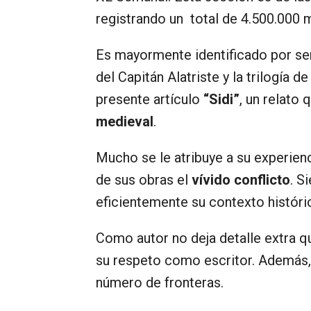
registrando un total de 4.500.000 m
Es mayormente identificado por ser
del Capitán Alatriste y la trilogía 
presente artículo
“Sidi”
, un relato 
medieval
.
Mucho se le atribuye a su experienc
de sus obras el
vívido conflicto
. S
eficientemente su contexto históri
Como autor no deja detalle extra q
su respeto como escritor. Además
número de fronteras.