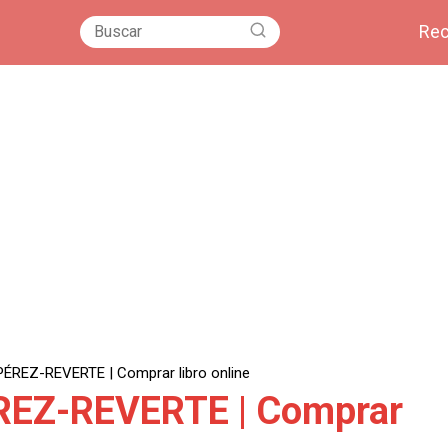
Re
PÉREZ-REVERTE | Comprar libro online
REZ-REVERTE | Comprar