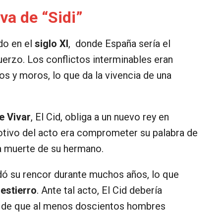
va de “Sidi”
do en el
siglo XI
, donde España sería el
fuerzo. Los conflictos interminables eran
os y moros, lo que da la vivencia de una
e Vivar
, El Cid, obliga a un nuevo rey en
 motivo del acto era comprometer su palabra de
la muerte de su hermano.
rdó su rencor durante muchos años, lo que
estierro
. Ante tal acto, El Cid debería
a de que al menos doscientos hombres