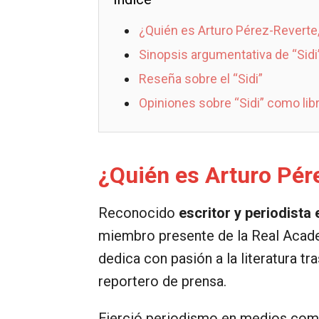
¿Quién es Arturo Pérez-Reverte, 
Sinopsis argumentativa de “Sidi
Reseña sobre el “Sidi”
Opiniones sobre “Sidi” como lib
¿Quién es Arturo Pére
Reconocido
escritor y periodista
miembro presente de la Real Acad
dedica con pasión a la literatura 
reportero de prensa.
Ejerció periodismo en medios com