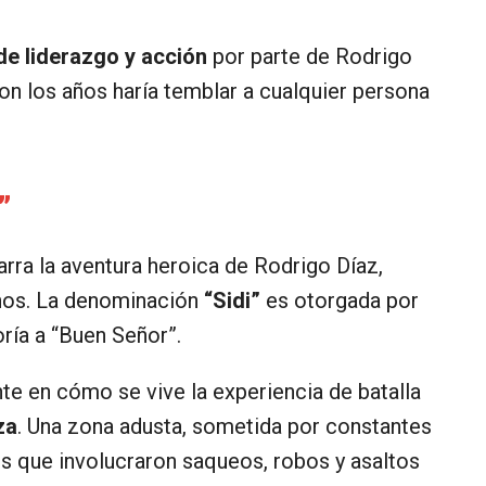
 de liderazgo y acción
por parte de Rodrigo
on los años haría temblar a cualquier persona
”
rra la aventura heroica de Rodrigo Díaz,
anos. La denominación
“Sidi”
es otorgada por
ría a “Buen Señor”.
te en cómo se vive la experiencia de batalla
za
. Una zona adusta, sometida por constantes
os que involucraron saqueos, robos y asaltos